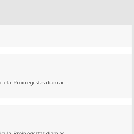
cula. Proin egestas diam ac...
cula. Proin egestas diam ac...