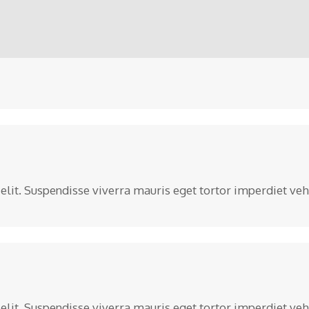
lit. Suspendisse viverra mauris eget tortor imperdiet vehi
lit. Suspendisse viverra mauris eget tortor imperdiet vehi